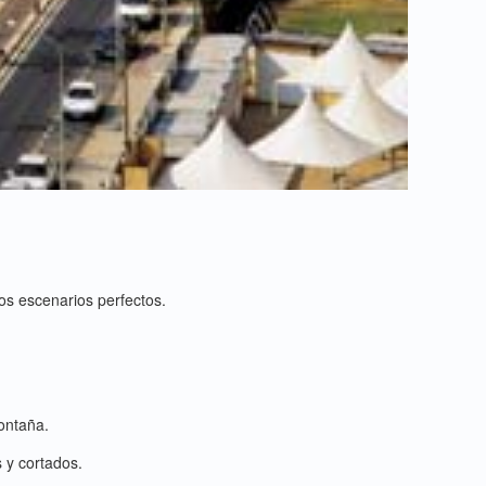
os escenarios perfectos.
ontaña.
 y cortados.