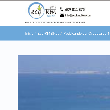
ALQUILER DE BICICLETAS EN OROPESA DEL MAR Y BENICASSIM
Inicio
Eco-KM Bikes
Pedaleando por Oropesa del M