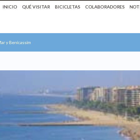
INICIO
QUÉ VISITAR
BICICLETAS
COLABORADORES
NOTI
ar y Benicassim