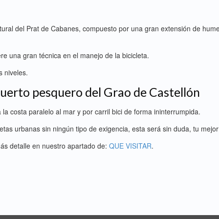
natural del Prat de Cabanes, compuesto por una gran extensión de hum
re una gran técnica en el manejo de la bicicleta.
s niveles.
Puerto pesquero del Grao de Castellón
la costa paralelo al mar y por carril bici de forma ininterrumpida.
etas urbanas sin ningún tipo de exigencia, esta será sin duda, tu mejor
ás detalle en nuestro apartado de:
QUE VISITAR
.