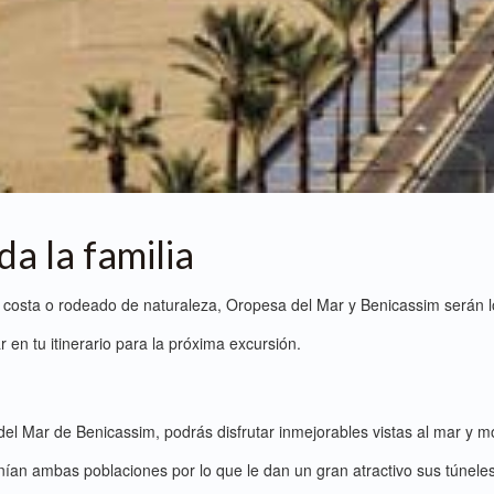
da la familia
 la costa o rodeado de naturaleza, Oropesa del Mar y Benicassim serán l
en tu itinerario para la próxima excursión.
del Mar de Benicassim, podrás disfrutar inmejorables vistas al mar y m
unían ambas poblaciones por lo que le dan un gran atractivo sus túneles