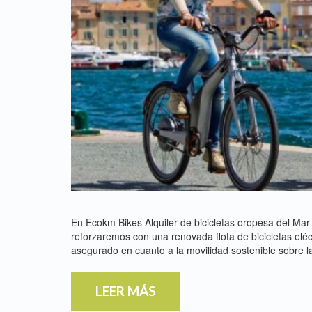
En Ecokm Bikes Alquiler de bicicletas oropesa del M
reforzaremos con una renovada flota de bicicletas elé
asegurado en cuanto a la movilidad sostenible sobre 
LEER MÁS