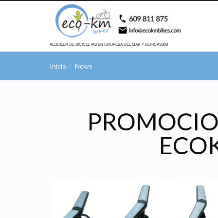
ALQUILER DE BICICLETAS EN OROPESA DEL MAR Y BENICASSIM
Inicio
News
PROMOCIO
ECOK