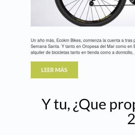
Un año más, Ecokm Bikes, comienza la cuenta a tras p
Semana Santa. Y tanto en Oropesa del Mar como en B
alquiler de bicicletas tanto en tienda como a domicil
LEER MÁS
Y tu, ¿Que pro
2