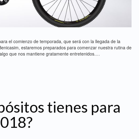
ara el comienzo de temporada, que será con la llegada de la
enicasim, estaremos preparados para comenzar nuestra rutina de
io, algo que nos mantiene gratamente entretenidos.…
pósitos tienes para
018?