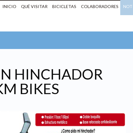
INICIO
QUÉ VISITAR
BICICLETAS
COLABORADORES
NOTI
N HINCHADOR
M BIKES