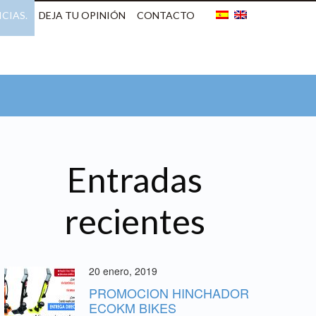
CIAS.
DEJA TU OPINIÓN
CONTACTO
Entradas
recientes
20 enero, 2019
PROMOCION HINCHADOR
ECOKM BIKES