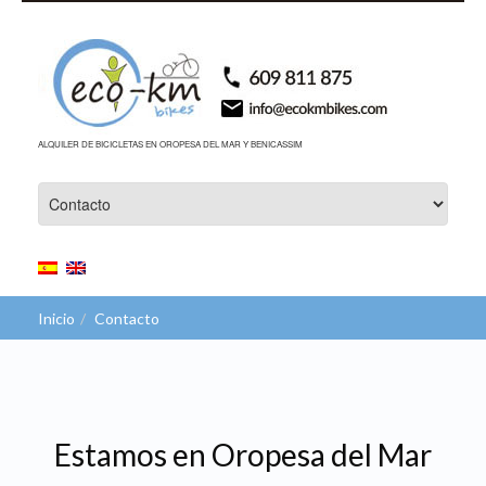
ALQUILER DE BICICLETAS EN OROPESA DEL MAR Y BENICASSIM
Inicio
Contacto
Estamos en Oropesa del Mar