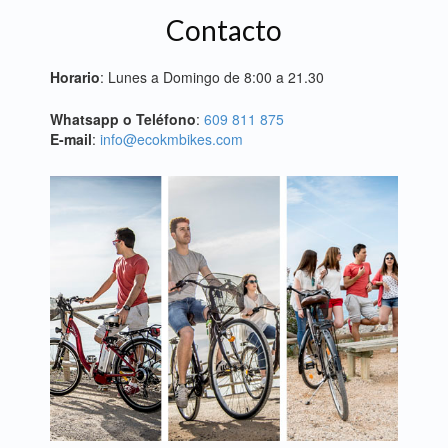
Contacto
Horario
: Lunes a Domingo de 8:00 a 21.30
Whatsapp o Teléfono
:
609 811 875
E-mail
:
info@ecokmbikes.com