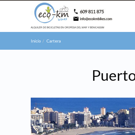
ALQUILER DE BICICLETAS EN OROPESA DEL MAR Y BENICASSIM
Inicio
Cartera
Puerto