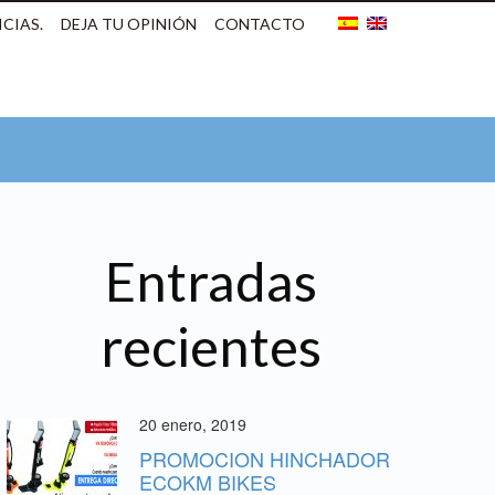
CIAS.
DEJA TU OPINIÓN
CONTACTO
Entradas
recientes
20 enero, 2019
PROMOCION HINCHADOR
ECOKM BIKES