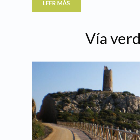
LEER MÁS
Vía ver