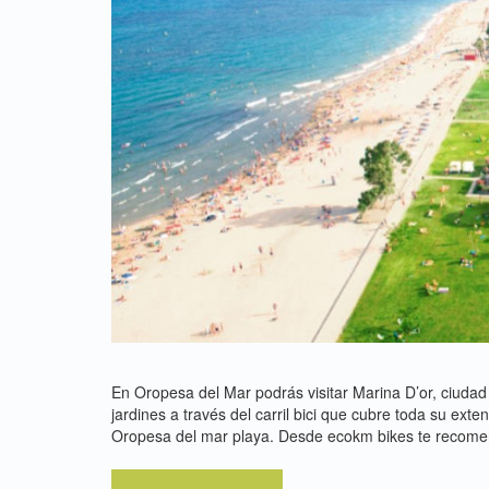
En Oropesa del Mar podrás visitar Marina D’or, ciuda
jardines a través del carril bici que cubre toda su exte
Oropesa del mar playa. Desde ecokm bikes te recomen