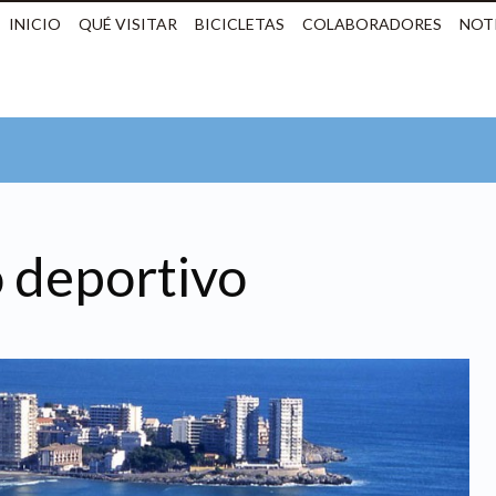
INICIO
QUÉ VISITAR
BICICLETAS
COLABORADORES
NOTI
 deportivo