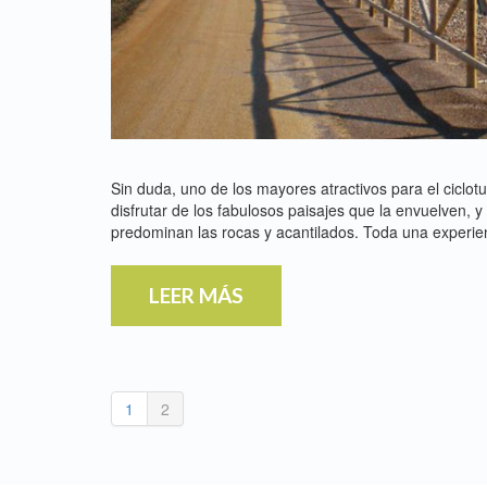
Sin duda, uno de los mayores atractivos para el ciclotu
disfrutar de los fabulosos paisajes que la envuelven, 
predominan las rocas y acantilados. Toda una experie
LEER MÁS
1
2