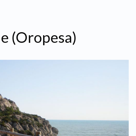
de (Oropesa)