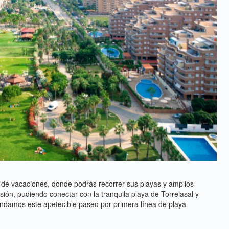
d de vacaciones, donde podrás recorrer sus playas y amplios
nsión, pudiendo conectar con la tranquila playa de Torrelasal y
damos este apetecible paseo por primera línea de playa.