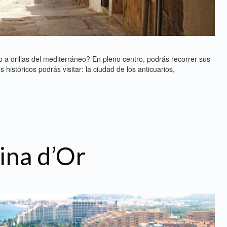
 a orillas del mediterráneo? En pleno centro, podrás recorrer sus
 históricos podrás visitar: la ciudad de los anticuarios,
ina d’Or