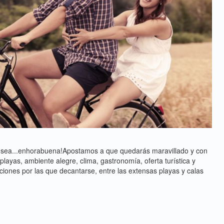
l sea...enhorabuena!Apostamos a que quedarás maravillado y con
yas, ambiente alegre, clima, gastronomía, oferta turística y
ciones por las que decantarse, entre las extensas playas y calas