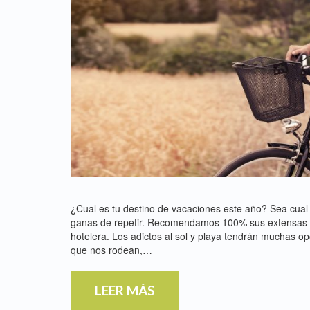
¿Cual es tu destino de vacaciones este año? Sea cua
ganas de repetir. Recomendamos 100% sus extensas pla
hotelera. Los adictos al sol y playa tendrán muchas op
que nos rodean,…
LEER MÁS