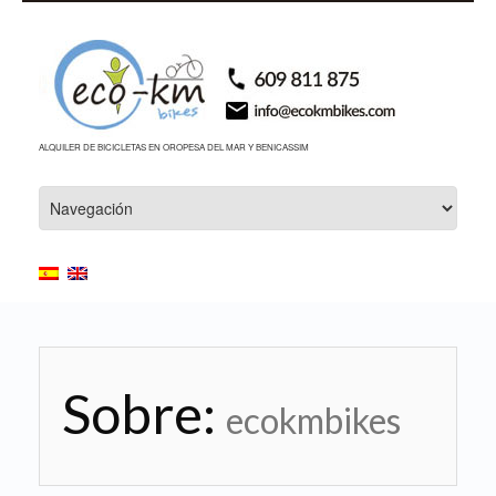
ALQUILER DE BICICLETAS EN OROPESA DEL MAR Y BENICASSIM
Sobre:
ecokmbikes