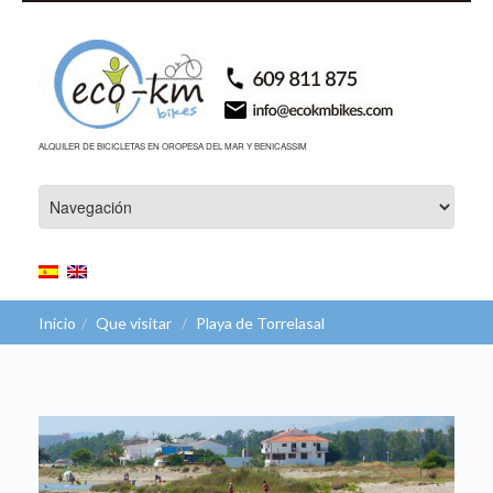
ALQUILER DE BICICLETAS EN OROPESA DEL MAR Y BENICASSIM
Inicio
Que visitar
Playa de Torrelasal