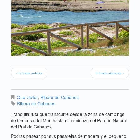
« Entrada anterior
Entrada siguiente »
Que visitar
,
Ribera de Cabanes
Ribera de Cabanes
Tranquila ruta que transcurre desde la zona de campings
de Oropesa del Mar, hasta el comienzo del Parque Natural
del Prat de Cabanes.
Podrás pasear por sus pasarelas de madera y el pequeño