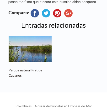
paseo marítimo que atesora esta humilde aldea pesquera.
Comparte
Entradas relacionadas
Parque natural Prat de
Cabanes
Ecokmbikes – Alquiler de bicicletas en Oropesa del Mar,