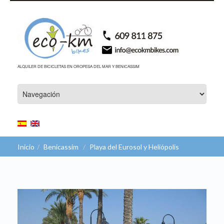
ALQUILER DE BICICLETAS EN OROPESA DEL MAR Y BENICASSIM
Inicio
Benicassim
Playa del Eurosol y Heliópolis